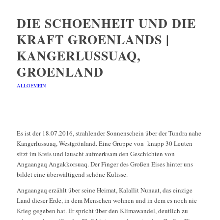
DIE SCHOENHEIT UND DIE
KRAFT GROENLANDS |
KANGERLUSSUAQ,
GROENLAND
ALLGEMEIN
Es ist der 18.07.2016, strahlender Sonnenschein über der Tundra nahe
Kangerlussuaq, Westgrönland. Eine Gruppe von knapp 30 Leuten
sitzt im Kreis und lauscht aufmerksam den Geschichten von
Angaangaq Angakkorsuaq. Der Finger des Großen Eises hinter uns
bildet eine überwältigend schöne Kulisse.
Angaangaq erzählt über seine Heimat, Kalallit Nunaat, das einzige
Land dieser Erde, in dem Menschen wohnen und in dem es noch nie
Krieg gegeben hat. Er spricht über den Klimawandel, deutlich zu