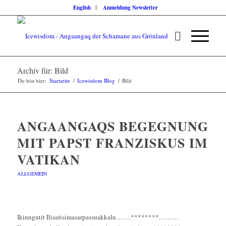
English
Anmeldung Newsletter
Archiv für: Bild
Du bist hier:
Startseite
/
Icewisdom Blog
/
Bild
ANGAANGAQS BEGEGNUNG
MIT PAPST FRANZISKUS IM
VATIKAN
ALLGEMEIN
Ikinngutit Ilisarisimasarpassuakkalu…….********………