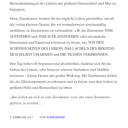
Herausforderungen des Lebens mit größerer Gelassenheit und Mut zu
begegnen.
Diese Zeremonien wurden für das tägliche Leben geschaffen, um all
die vielen kleinen Gesten, die wir normalerweise routinemäßig
ausführen, in Zeremonien zu verwandeln: z.B. die Zeremonie VOM
AUFSTEHEN und VOM SCHLAFENGEHEN, oder um manche
Situationen und Emotionen bewusst zu feiern, wie VON DEN
SCHÖNEN SEITEN DES LEBENS, DAS LÄCHELN DES HERZENS,
SICH SELBST UMARMEN und DIE TRÄNEN VERBRENNEN.
Den Tag liebevoll beginnen und abschließen, dankbar sein für die
Gaben des Lebens, oder bewusst schwere Gedanken und Gefühle
loslassen – kleine Gesten mit großer Wirkung. Die Zeremonien helfen
dir, die Glücksmomente zu erkennen und zu feiern, und dein Leben in
größerer Fülle und Bewusstheit zu leben.
„
Das Leben an sich ist eine
Zeremonie, wert, mit einer Zeremonie
gefeiert zu werden.
„
5. FEBRUAR 2017
/
VON
ICEWISDOM