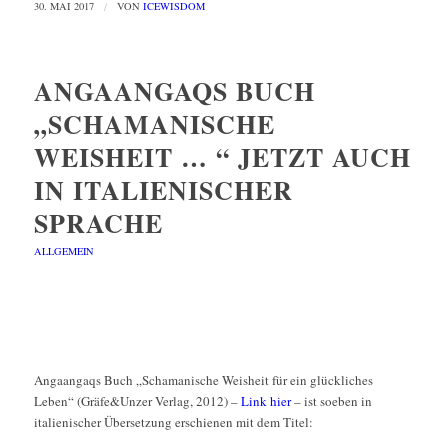
30. MAI 2017
/
VON
ICEWISDOM
ANGAANGAQS BUCH
„SCHAMANISCHE
WEISHEIT … “ JETZT AUCH
IN ITALIENISCHER
SPRACHE
ALLGEMEIN
Angaangaqs Buch „Schamanische Weisheit für ein glückliches
Leben“ (Gräfe&Unzer Verlag, 2012) –
Link hier
– ist soeben in
italienischer Übersetzung erschienen mit dem Titel: