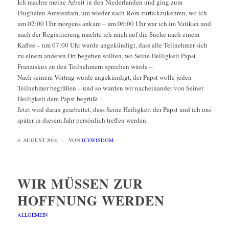
Ich machte meine Arbeit in den Niederlanden und ging zum
Flughafen Amsterdam, um wieder nach Rom zurückzukehren, wo ich
um 02:00 Uhr morgens ankam – um 06:00 Uhr war ich im Vatikan und
nach der Registrierung machte ich mich auf die Suche nach einem
Kaffee – um 07:00 Uhr wurde angekündigt, dass alle Teilnehmer sich
zu einem anderen Ort begeben sollten, wo Seine Heiligkeit Papst
Franziskus zu den Teilnehmern sprechen würde –
Nach seinem Vortrag wurde angekündigt, der Papst wolle jeden
Teilnehmer begrüßen – und so wurden wir nacheinander von Seiner
Heiligkeit dem Papst begrüßt –
Jetzt wird daran gearbeitet, dass Seine Heiligkeit der Papst und ich uns
später in diesem Jahr persönlich treffen werden.
4. AUGUST 2018
/
VON
ICEWISDOM
WIR MÜSSEN ZUR
HOFFNUNG WERDEN
ALLGEMEIN