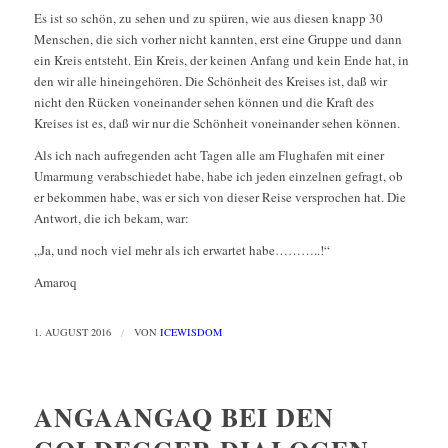
Es ist so schön, zu sehen und zu spüren, wie aus diesen knapp 30
Menschen, die sich vorher nicht kannten, erst eine Gruppe und dann
ein Kreis entsteht. Ein Kreis, der keinen Anfang und kein Ende hat, in
den wir alle hineingehören. Die Schönheit des Kreises ist, daß wir
nicht den Rücken voneinander sehen können und die Kraft des
Kreises ist es, daß wir nur die Schönheit voneinander sehen können.
Als ich nach aufregenden acht Tagen alle am Flughafen mit einer
Umarmung verabschiedet habe, habe ich jeden einzelnen gefragt, ob
er bekommen habe, was er sich von dieser Reise versprochen hat. Die
Antwort, die ich bekam, war:
„Ja, und noch viel mehr als ich erwartet habe………..!“
Amaroq
1. AUGUST 2016
/
VON
ICEWISDOM
ANGAANGAQ BEI DEN