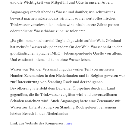
und die Wichtigkeit von Mitgefühl und Güte in unserer Arbeit.
Angaangaq sprach über das Wasser und darüber, wie sehr wir uns
bewusst machen müssen, dass wir nicht soviel wertvolles frisches
Trinkwasser verschwenden, indem wir einfach unsere Zähne putzen
oder undichte Wasserhähne zuhause tolerieren.
„Es gibt immer noch soviel Ungleichgewicht auf der Welt. Grönland
hat mehr Süßwasser als jeder andere Ort der Welt. Wasser heißt in der
grönländischen Sprache IMEQ – lebensspendende Quelle von allem.
Und es stimmt: niemand kann ohne Wasser leben.“
Wasser war Teil der Versammlung, das vorher Teil von mehreren
Hundert Zeremonien in den Niederlanden und in Belgien gewesen war
zur Unterstützung von Standing Rock und der indigenen
Bevölkerung. Sie steht dem Bau einer Ölpipeline durch ihr Land
gegenüber, die ihr Trinkwasser vergiften wird und unvorstellbaren
Schaden anrichten wird. Auch Angaangaq hatte eine Zeremonie mit
Wasser zur Unterstützung von Standing Rock gefeiert bei seinem
letzten Besuch in den Niederlanden.
Link zur Website des Kongresses:
hier