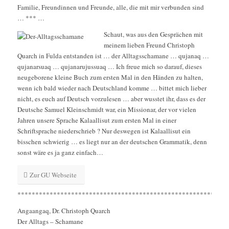
Familie, Freundinnen und Freunde, alle, die mit mir verbunden sind
… *** …
Schaut, was aus den Gesprächen mit
meinem lieben Freund Christoph
Quarch in Fulda entstanden ist … der Alltagsschamane … qujanaq …
qujanarsuaq … qujanarujussuaq … Ich freue mich so darauf, dieses
neugeborene kleine Buch zum ersten Mal in den Händen zu halten,
wenn ich bald wieder nach Deutschland komme … bittet mich lieber
nicht, es euch auf Deutsch vorzulesen … aber wusstet ihr, dass es der
Deutsche Samuel Kleinschmidt war, ein Missionar, der vor vielen
Jahren unsere Sprache Kalaallisut zum ersten Mal in einer
Schriftsprache niederschrieb ? Nur deswegen ist Kalaallisut ein
bisschen schwierig … es liegt nur an der deutschen Grammatik, denn
sonst wäre es ja ganz einfach…
Zur GU Webseite
***********************************************************
Angaangaq, Dr. Christoph Quarch
Der Alltags – Schamane