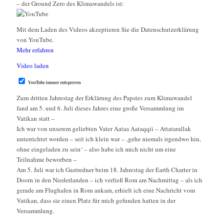
– der Ground Zero des Klimawandels ist:
Mit dem Laden des Videos akzeptieren Sie die Datenschutzerklärung
von YouTube.
Mehr erfahren
Video laden
YouTube immer entsperren
Zum dritten Jahrestag der Erklärung des Papstes zum Klimawandel
fand am 5. und 6. Juli dieses Jahres eine große Versammlung im
Vatikan statt –
Ich war von unserem geliebten Vater Aataa Aataqqii – Attatarallak
unterrichtet worden – seit ich klein war – ‚gehe niemals irgendwo hin,
ohne eingeladen zu sein‘ – also habe ich mich nicht um eine
Teilnahme beworben –
Am 5. Juli war ich Gastredner beim 18. Jahrestag der Earth Charter in
Doorn in den Niederlanden – ich verließ Rom am Nachmittag – als ich
gerade am Flughafen in Rom ankam, erhielt ich eine Nachricht vom
Vatikan, dass sie einen Platz für mich gefunden hatten in der
Versammlung.