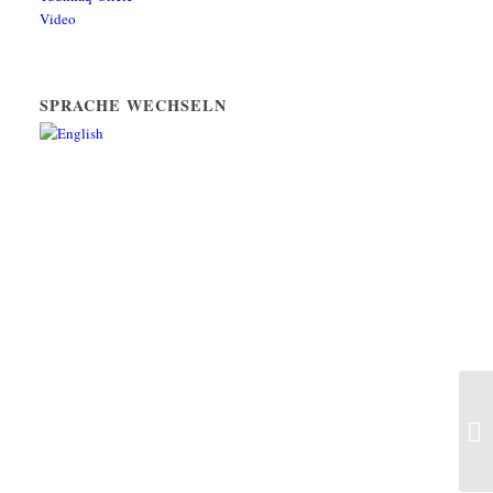
Video
SPRACHE WECHSELN
Wi