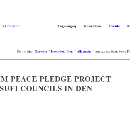
Angaangaq
Icewisdom
Events
M
Du bist hier:
Startseite
/
Icewisdom Blog
/
Allgemein
/
Angaangaq beim Peace Pled
M PEACE PLEDGE PROJECT
SUFI COUNCILS IN DEN