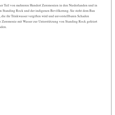
her Teil von mehreren Hundert Zeremonien in den Niederlanden und in
on Standing Rock und der indigenen Bevölkerung. Sie steht dem Bau
, die ihr Trinkwasser vergiften wird und unvorstellbaren Schaden
e Zeremonie mit Wasser zur Unterstützung von Standing Rock gefeiert
nden.