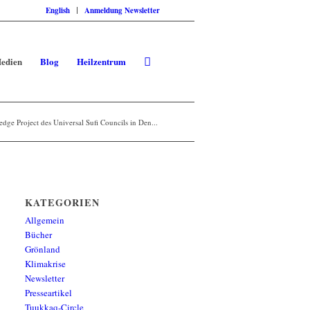
English
Anmeldung Newsletter
edien
Blog
Heilzentrum
ge Project des Universal Sufi Councils in Den...
KATEGORIEN
Allgemein
Bücher
Grönland
Klimakrise
Newsletter
Presseartikel
Tuukkaq-Circle