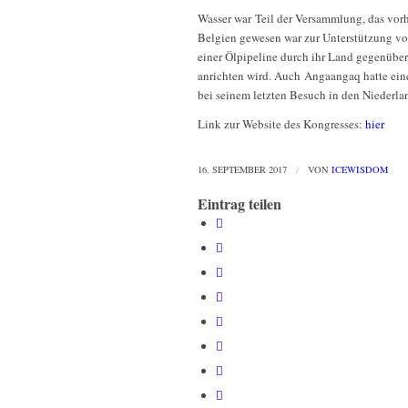
Wasser war Teil der Versammlung, das vor
Belgien gewesen war zur Unterstützung v
einer Ölpipeline durch ihr Land gegenüber
anrichten wird. Auch Angaangaq hatte ein
bei seinem letzten Besuch in den Niederla
Link zur Website des Kongresses:
hier
16. SEPTEMBER 2017
/
VON
ICEWISDOM
Eintrag teilen