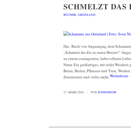
SCHMELZT DAS E
BÜCHER
,
GRÖNLAND
Das Buch von Angaangaq, dem Schamanen
„Schmelzt das Eis in euren Herzen!“ Angaa
zu einem couragierten, liebevolleren Lebe
Natur. Ein großartiges, mit tiefer Weishe
Beten, Heilen, Pflanzen und Tiere, Werden 
Weiterlesen
Zeremonien und vieles mehr.
17. MÄRZ 2010
/
VON
ICEWISDOM