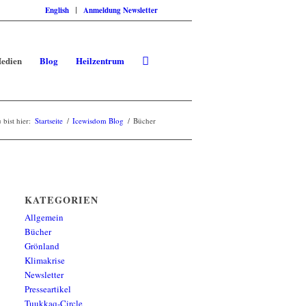
English
Anmeldung Newsletter
edien
Blog
Heilzentrum
 bist hier:
Startseite
/
Icewisdom Blog
/
Bücher
KATEGORIEN
Allgemein
Bücher
Grönland
Klimakrise
Newsletter
Presseartikel
Tuukkaq-Circle