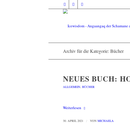
Archiv für die Kategorie: Bücher
NEUES BUCH: H
ALLGEMEIN
,
BÜCHER
Weiterlesen
30. APRIL 2021
/
VON
MICHAELA