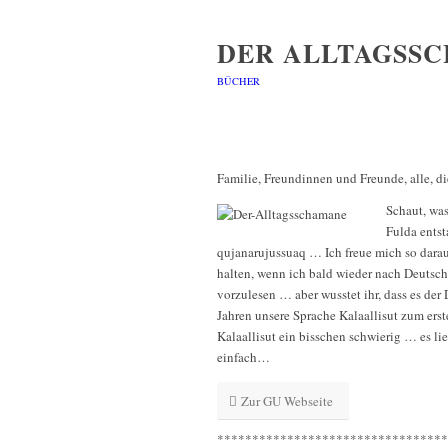
DER ALLTAGSS
BÜCHER
Familie, Freundinnen und Freunde, alle, 
Schaut, wa
Fulda ents
qujanarujussuaq … Ich freue mich so dara
halten, wenn ich bald wieder nach Deutsch
vorzulesen … aber wusstet ihr, dass es der
Jahren unsere Sprache Kalaallisut zum erst
Kalaallisut ein bisschen schwierig … es li
einfach…
Zur GU Webseite
*********************************