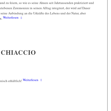
nd zu feiern, so wie es seine Ahnen seit Jahrtausenden praktiziert und
riebenen Zeremonien in seinen Alltag integriert, der wird auf Dauer
 seine Anbindung an die Urkräfte des Lebens und der Natur, aber
Weiterlesen
en.
 CHIACCIO
Weiterlesen
enisch erhältlich!