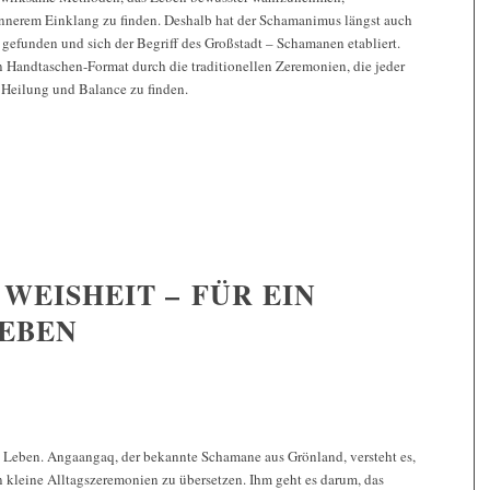
innerem Einklang zu finden. Deshalb hat der Schamanimus längst auch
 gefunden und sich der Begriff des Großstadt – Schamanen etabliert.
n Handtaschen-Format durch die traditionellen Zeremonien, die jeder
 Heilung und Balance zu finden.
WEISHEIT – FÜR EIN
EBEN
s Leben. Angaangaq, der bekannte Schamane aus Grönland, versteht es,
n kleine Alltagszeremonien zu übersetzen. Ihm geht es darum, das