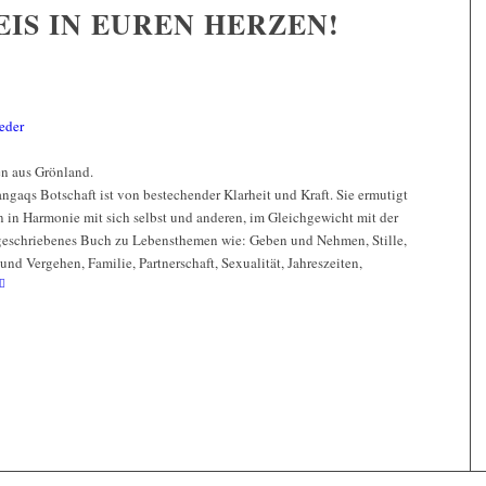
IS IN EUREN HERZEN!
 aus Grönland.
ngaqs Botschaft ist von bestechender Klarheit und Kraft. Sie ermutigt
n in Harmonie mit sich selbst und anderen, im Gleichgewicht mit der
it geschriebenes Buch zu Lebensthemen wie: Geben und Nehmen, Stille,
und Vergehen, Familie, Partnerschaft, Sexualität, Jahreszeiten,