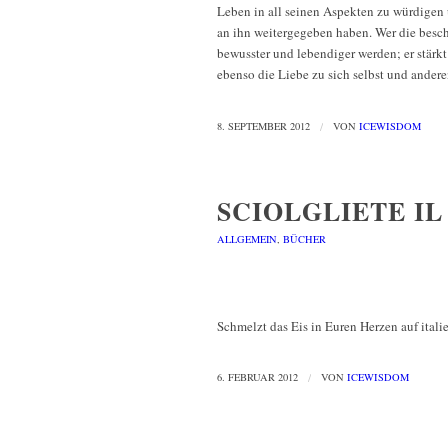
Leben in all seinen Aspekten zu würdigen u
an ihn weitergegeben haben. Wer die besch
bewusster und lebendiger werden; er stärkt
ebenso die Liebe zu sich selbst und ander
8. SEPTEMBER 2012
/
VON
ICEWISDOM
SCIOLGLIETE IL
ALLGEMEIN
,
BÜCHER
Schmelzt das Eis in Euren Herzen auf itali
6. FEBRUAR 2012
/
VON
ICEWISDOM