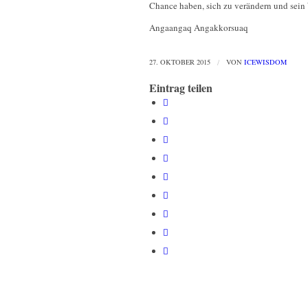
Chance haben, sich zu verändern und sei
Angaangaq Angakkorsuaq
27. OKTOBER 2015
/
VON
ICEWISDOM
Eintrag teilen