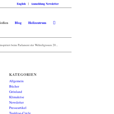
English
Anmeldung Newsletter
edien
Blog
Heilzentrum
piriert beim Parlament der Weltreligionen 20...
KATEGORIEN
Allgemein
Bücher
Grönland
Klimakrise
Newsletter
Presseartikel
Tuukkaq-Circle