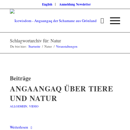
English
Anmeldung Newsletter
Schlagwortarchiv für: Natur
Du bist hier:
Startseite
/
Natur
/
Veranstaltungen
Beiträge
ANGAANGAQ ÜBER TIERE
UND NATUR
ALLGEMEIN
,
VIDEO
Weiterlesen