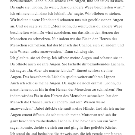
bezauberndes Lächeln. Sie schloss ihre Augen, und ich tat es ihr nach.
Da sagte sie: „Sohn, du weißt, dass du andere Wege beschreiten wirst.“
Ich erinnere mich, dass ich lebhaft „Ja“ sagte. Wir blieben so stehen.
Wir hielten unsere Hände und schauten uns mit geschlossenen Augen
an. Und sie sagte zu mir: „Mein Sohn, du weißt, dass du andere Wege
beschreiten wirst. Du wirst ausziehen, um das Eis in den Herzen der
Menschen zu schmelzen. Nur indem wir das Eis in den Herzen des
Menschen schmelzen, hat der Mensch die Chance, sich zu ändern und
sein Wissen weise anzuwenden.“ Dann schwieg sie.
Ich glaubte, sie sei fertig. Ich öffnete meine Augen und schaute sie an.
Da öffnete auch sie ihre Augen. Sie lächelte ihr bezauberndes Lächeln.
Ich sagte: „Ja. Aber wie mache ich das?“ Erneut schloss sie ihre
Augen. Das bezaubernde Lächeln spielte weiter auf ihren Lippen.
Auch ich schloss meine Augen. Da sagte sie noch einmal: „Sohn, du
musst lernen, das Eis in den Herzen der Menschen zu schmelzen! Nur
indem wir das Eis in den Herzen des Menschen schmelzen, hat der
Mensch die Chance, sich zu ändern und sein Wissen weise
anzuwenden.“ Dabei drückte sie sanft meine Hände. Und als ich meine
Augen erneut öffnete, da schaute ich meine Mutter an und sah ihr
ganz besonders zauberhaftes Lächeln. Und bevor ich nur ein Wort
sagen konnte, drehte sie sich um und ging in ihre geliebte Küche.
Ich stand da und bedachte die Anweisung, die ich gerade empfangen