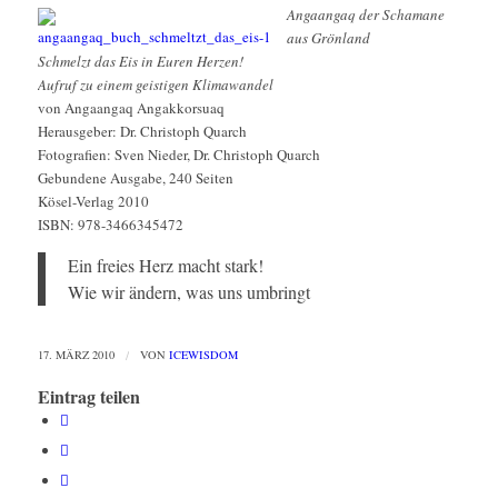
Angaangaq der Schamane
aus Grönland
Schmelzt das Eis in Euren Herzen!
Aufruf zu einem geistigen Klimawandel
von Angaangaq Angakkorsuaq
Herausgeber: Dr. Christoph Quarch
Fotografien: Sven Nieder, Dr. Christoph Quarch
Gebundene Ausgabe, 240 Seiten
Kösel-Verlag 2010
ISBN: 978-3466345472
Ein freies Herz macht stark!
Wie wir ändern, was uns umbringt
17. MÄRZ 2010
/
VON
ICEWISDOM
Eintrag teilen