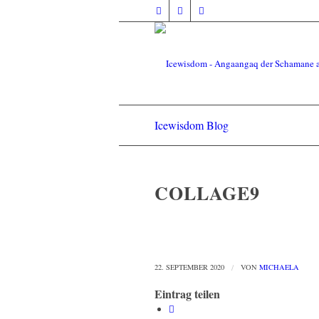
Icewisdom Blog
COLLAGE9
22. SEPTEMBER 2020
/
VON
MICHAELA
Eintrag teilen