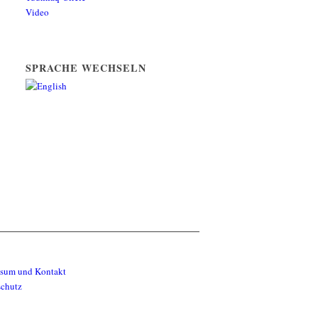
Video
SPRACHE WECHSELN
ssum und Kontakt
schutz