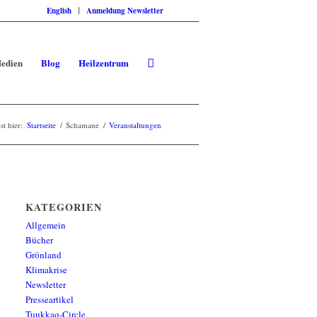
English
Anmeldung Newsletter
edien
Blog
Heilzentrum
st hier:
Startseite
/
Schamane
/
Veranstaltungen
KATEGORIEN
Allgemein
Bücher
Grönland
Klimakrise
Newsletter
Presseartikel
Tuukkaq-Circle