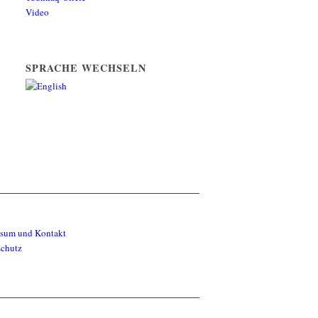
Video
SPRACHE WECHSELN
ssum und Kontakt
schutz