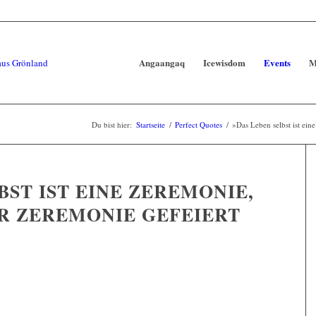
Angaangaq
Icewisdom
Events
M
Du bist hier:
Startseite
/
Perfect Quotes
/
»Das Leben selbst ist eine
BST IST EINE ZEREMONIE,
ER ZEREMONIE GEFEIERT