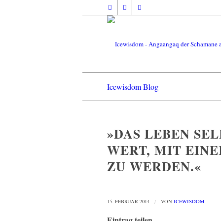
Icewisdom Blog
»DAS LEBEN SEL
WERT, MIT EIN
ZU WERDEN.«
15. FEBRUAR 2014
/
VON
ICEWISDOM
Eintrag teilen