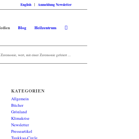
English
Anmeldung Newsletter
edien
Blog
Heilzentrum
 Zeremonie, wert, mit einer Zeremonie gefeiert ...
KATEGORIEN
Allgemein
Bücher
Grönland
Klimakrise
Newsletter
Presseartikel
Tuukkaq-Circle