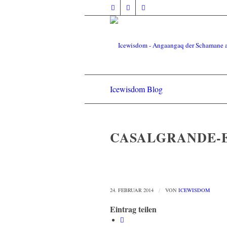
Icewisdom Blog
CASALGRANDE-E1
24. FEBRUAR 2014
/
VON
ICEWISDOM
Eintrag teilen