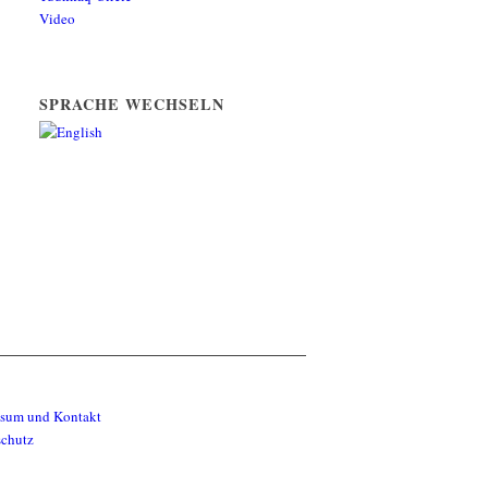
Video
SPRACHE WECHSELN
ssum und Kontakt
schutz