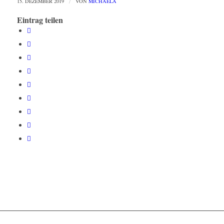
15. DEZEMBER 2019
/
VON
MICHAELA
Eintrag teilen