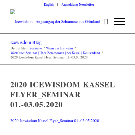
English
Anmeldung Newsletter
Icewisdom Blog
Du bist hier:
Startseite
/
Wenn das Eis weint
/
Warteliste: Seminar | Über Zeremonien | bei Kassel | Deutschland
/
2020 Icewisdom Kassel Flyer_Seminar 01.-03.05.2020
2020 ICEWISDOM KASSEL
FLYER_SEMINAR
01.-03.05.2020
2020 Icewisdom Kassel Flyer_Seminar 01.-03.05.2020