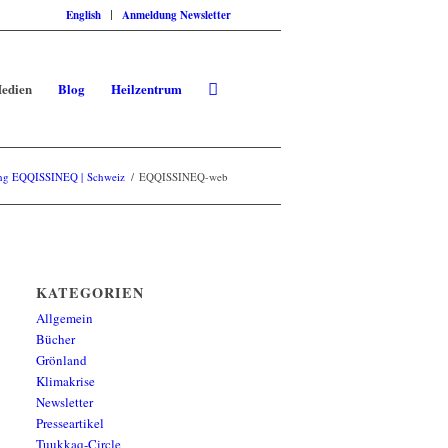
English
Anmeldung Newsletter
edien
Blog
Heilzentrum
ng EQQISSINEQ | Schweiz
/
EQQISSINEQ-web
KATEGORIEN
Allgemein
Bücher
Grönland
Klimakrise
Newsletter
Presseartikel
Tuukkaq-Circle