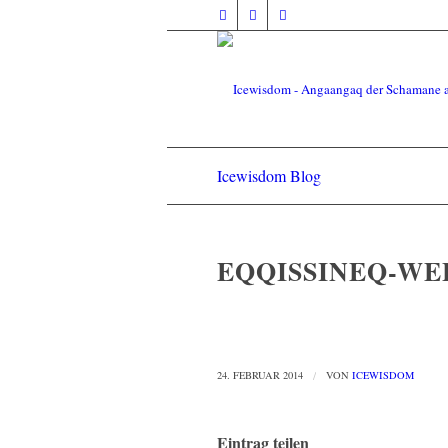
Icewisdom Blog
EQQISSINEQ-WE
24. FEBRUAR 2014
/
VON
ICEWISDOM
Eintrag teilen