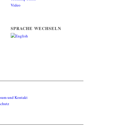
Video
SPRACHE WECHSELN
ssum und Kontakt
schutz