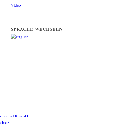
Video
SPRACHE WECHSELN
ssum und Kontakt
schutz