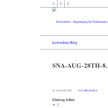
Icewisdom Blog
SNA-AUG-28TH-8.2
26. AUGUST 2021
/
VON
MICHAELA
Eintrag teilen