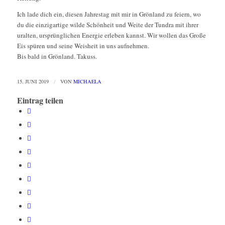
Ich lade dich ein, diesen Jahrestag mit mir in Grönland zu feiern, wo
du die einzigartige wilde Schönheit und Weite der Tundra mit ihrer
uralten, ursprünglichen Energie erleben kannst. Wir wollen das Große
Eis spüren und seine Weisheit in uns aufnehmen.
Bis bald in Grönland. Takuss.
15. JUNI 2019
/
VON
MICHAELA
Eintrag teilen