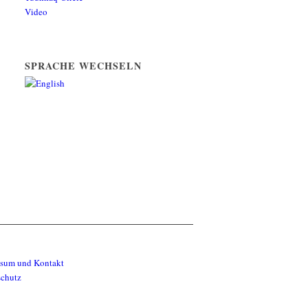
Video
SPRACHE WECHSELN
ssum und Kontakt
schutz