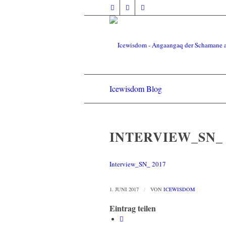
Icewisdom Blog
INTERVIEW_SN_ 
Interview_SN_ 2017
1. JUNI 2017
/
VON
ICEWISDOM
Eintrag teilen