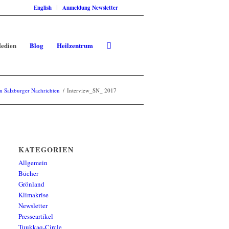
English
Anmeldung Newsletter
edien
Blog
Heilzentrum
n Salzburger Nachrichten
/
Interview_SN_ 2017
KATEGORIEN
Allgemein
Bücher
Grönland
Klimakrise
Newsletter
Presseartikel
Tuukkaq-Circle