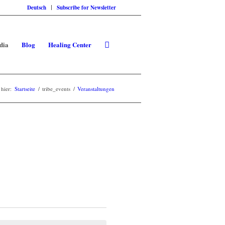
Deutsch
Subscribe for Newsletter
dia
Blog
Healing Center
 hier:
Startseite
/
tribe_events
/
Veranstaltungen