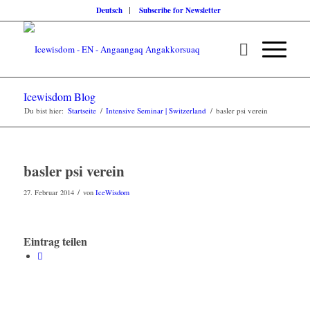
Deutsch
Subscribe for Newsletter
Icewisdom Blog
Du bist hier:
Startseite
/
Intensive Seminar | Switzerland
/
basler psi verein
basler psi verein
/
27. Februar 2014
von
IceWisdom
Eintrag teilen