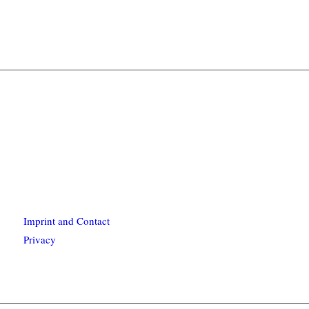
Imprint and Contact
Privacy