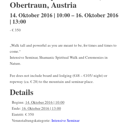
Obertraun, Austria
14. Oktober 2016 | 10:00
–
16. Oktober 2016
| 13:00
-
€ 350
„Walk tall and powerful as you are meant to be, for times and times to
come.“
Intensive Seminar, Shamanic Spiritual Walk and Ceremonies in
Nature.
Fee does not include board and lodging (€48 – €105/ night) or
ropeway (ca. € 28) to the mountain and seminar place.
Details
Beginn:
14. Oktober 2016 | 10:00
Ende:
16. Oktober 2016 | 13:00
Eintritt:
€ 350
Veranstaltungskategorie:
Intensive Seminar