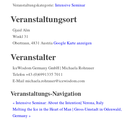
Veranstaltungskategorie:
Intensive Seminar
Veranstaltungsort
Gjaid Alm
Winkl 31
Obertraun
,
4831
Austria
Google Karte anzeigen
Veranstalter
IceWisdom Germany GmbH | Michaela Rohrauer
Telefon
+43-(0)6991335 7011
E-Mail
michaela.rohrauer@icewisdom.com
Veranstaltungs-Navigation
«
Intensive Seminar: About the Intention| Verona, Italy
Melting the Ice in the Heart of Man | Gross-Umstadt in Odenwald,
Germany
»