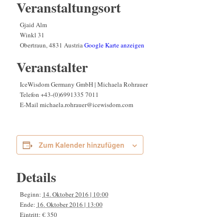
Veranstaltungsort
Gjaid Alm
Winkl 31
Obertraun
,
4831
Austria
Google Karte anzeigen
Veranstalter
IceWisdom Germany GmbH | Michaela Rohrauer
Telefon
+43-(0)6991335 7011
E-Mail
michaela.rohrauer@icewisdom.com
Zum Kalender hinzufügen
Details
Beginn:
14. Oktober 2016 | 10:00
Ende:
16. Oktober 2016 | 13:00
Eintritt:
€ 350