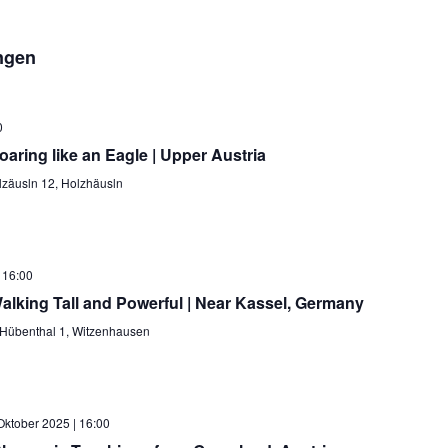
ngen
0
oaring like an Eagle | Upper Austria
zäusln 12, Holzhäusln
 16:00
alking Tall and Powerful | Near Kassel, Germany
Hübenthal 1, Witzenhausen
Oktober 2025 | 16:00