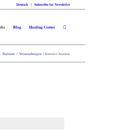
Deutsch
Subscribe for Newsletter
dia
Blog
Healing Center
:
Startseite
/
Veranstaltungen
/
Intensive Seminar