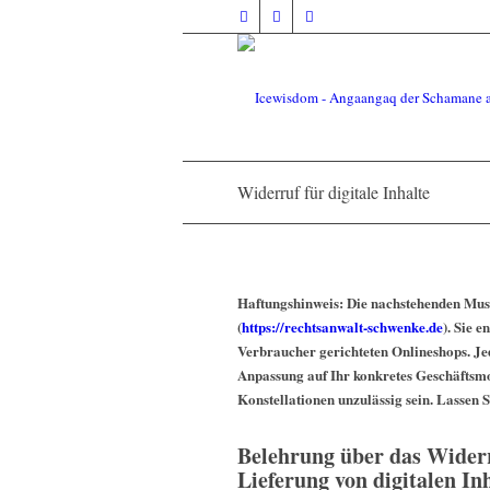
Widerruf für digitale Inhalte
Haftungshinweis: Die nachstehenden Mus
(
https://rechtsanwalt-schwenke.de
). Sie 
Verbraucher gerichteten Onlineshops. Jed
Anpassung auf Ihr konkretes Geschäftsm
Konstellationen unzulässig sein. Lassen S
Belehrung über das Widerr
Lieferung von digitalen In