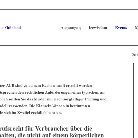
Angaangaq
Icewisdom
Events
M
Du b
ter-AGB sind von einem Rechtsanwalt erstellt worden
entsprechen den rechtlichen Anforderungen eines typischen, an
och sollten Sie das Muster nur nach sorgfältiger Prüfung und
odell verwenden. Die Klauseln können in bestimmten
ie sich im Zweifel rechtlich beraten.
ufsrecht für Verbraucher über die
halten, die nicht auf einem körperlichen