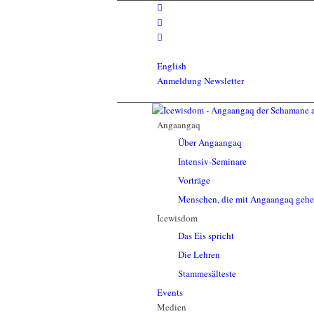
English
Anmeldung Newsletter
Angaangaq
Über Angaangaq
Intensiv-Seminare
Vorträge
Menschen, die mit Angaangaq geh
Icewisdom
Das Eis spricht
Die Lehren
Stammesälteste
Events
Medien