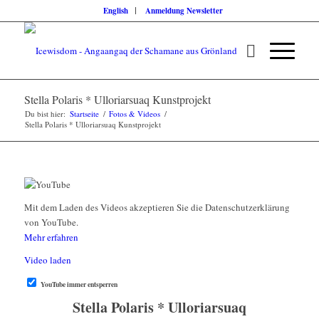
English
Anmeldung Newsletter
Stella Polaris * Ulloriarsuaq Kunstprojekt
Du bist hier:
Startseite
/
Fotos & Videos
/
Stella Polaris * Ulloriarsuaq Kunstprojekt
Mit dem Laden des Videos akzeptieren Sie die Datenschutzerklärung
von YouTube.
Mehr erfahren
Video laden
YouTube immer entsperren
Stella Polaris * Ulloriarsuaq