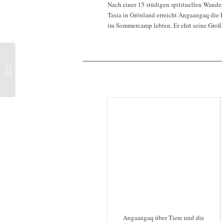
Nach einer 15 stüdigen spitituellen Wand
Tasia in Grönland erreicht Angaangaq die
im Sommercamp lebten. Er ehrt seine Groß
Kuntanawa am Amazonas
Angaangaq über Tiere und die