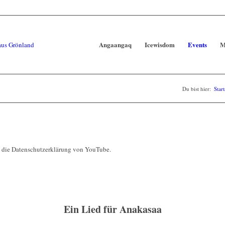
Angaangaq
Icewisdom
Events
M
Du bist hier:
Start
e die Datenschutzerklärung von YouTube.
Ein Lied für Anakasaa