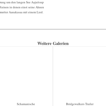
erung um den langen See Aajuitsup
 Ruinen in denen einst seine Ahnen
mutter Aanakasaa mit einem Lied.
Weitere Galerien
Schamanische
Bridgewalkers Trailer