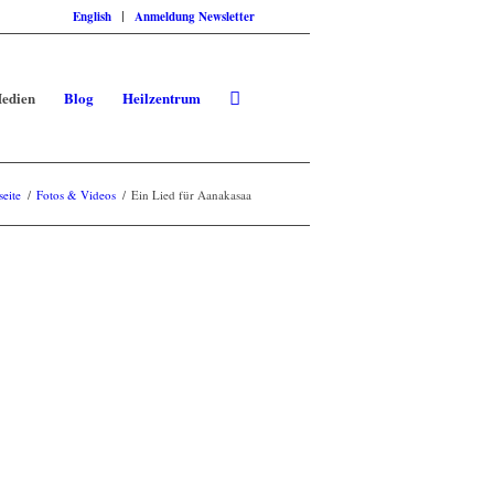
English
Anmeldung Newsletter
edien
Blog
Heilzentrum
seite
/
Fotos & Videos
/
Ein Lied für Aanakasaa