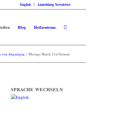
English
Anmeldung Newsletter
edien
Blog
Heilzentrum
en von Angaangaq
/
Message March 21st German
SPRACHE WECHSELN