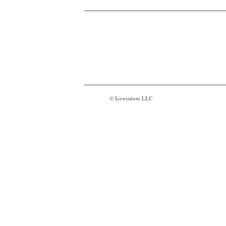
© Icewisdom LLC