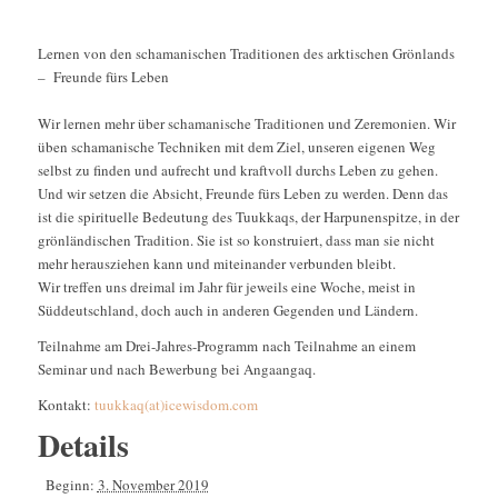
Lernen von den schamanischen Traditionen des arktischen Grönlands
– Freunde fürs Leben
Wir lernen mehr über schamanische Traditionen und Zeremonien. Wir
üben schamanische Techniken mit dem Ziel, unseren eigenen Weg
selbst zu finden und aufrecht und kraftvoll durchs Leben zu gehen.
Und wir setzen die Absicht, Freunde fürs Leben zu werden. Denn das
ist die spirituelle Bedeutung des Tuukkaqs, der Harpunenspitze, in der
grönländischen Tradition. Sie ist so konstruiert, dass man sie nicht
mehr herausziehen kann und miteinander verbunden bleibt.
Wir treffen uns dreimal im Jahr für jeweils eine Woche, meist in
Süddeutschland, doch auch in anderen Gegenden und Ländern.
Teilnahme am Drei-Jahres-Programm nach Teilnahme an einem
Seminar und nach Bewerbung bei Angaangaq.
Kontakt:
tuukkaq(at)icewisdom.com
Details
Beginn:
3. November 2019