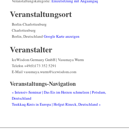
Veranstaltungskategorie:
Einzelsitzung mit Angaangaq
Veranstaltungsort
Berlin-Charlottenburg
Charlottenburg
Berlin
,
Deutschland
Google Karte anzeigen
Veranstalter
IceWisdom Germany GmbH | Vasumaya Wurm
Telefon
+49(0)173 352 5291
E-Mail
vasumaya.wurm@icewisdom.com
Veranstaltungs-Navigation
«
Intensiv-Seminar | Das Eis im Herzen schmelzen | Potsdam,
Deutschland
Tuukkaq-Kreis in Europa | Hofgut Rineck, Deutschland
»