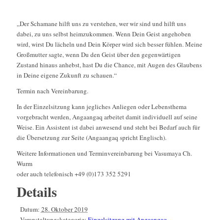
„Der Schamane hilft uns zu verstehen, wer wir sind und hilft uns
dabei, zu uns selbst heimzukommen. Wenn Dein Geist angehoben
wird, wirst Du lächeln und Dein Körper wird sich besser fühlen. Meine
Großmutter sagte, wenn Du den Geist über den gegenwärtigen
Zustand hinaus anhebst, hast Du die Chance, mit Augen des Glaubens
in Deine eigene Zukunft zu schauen.“
Termin nach Vereinbarung.
In der Einzelsitzung kann jegliches Anliegen oder Lebensthema
vorgebracht werden, Angaangaq arbeitet damit individuell auf seine
Weise. Ein Assistent ist dabei anwesend und steht bei Bedarf auch für
die Übersetzung zur Seite (Angaangaq spricht Englisch).
Weitere Informationen und Terminvereinbarung bei Vasumaya Ch.
Wurm
oder auch telefonisch +49 (0)173 352 5291
Details
Datum:
28. Oktober 2019
Veranstaltungskategorie:
Einzelsitzung mit Angaangaq