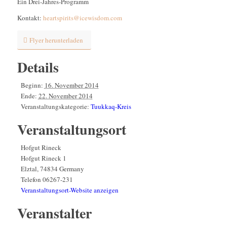
Ein Drei-Jahres-Programm
Kontakt:
heartspirits@icewisdom.com
Flyer herunterladen
Details
Beginn:
16. November 2014
Ende:
22. November 2014
Veranstaltungskategorie:
Tuukkaq-Kreis
Veranstaltungsort
Hofgut Rineck
Hofgut Rineck 1
Elztal
,
74834
Germany
Telefon
06267-231
Veranstaltungsort-Website anzeigen
Veranstalter