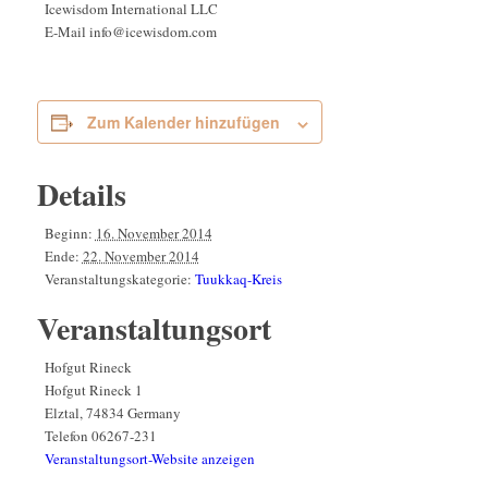
Icewisdom International LLC
E-Mail
info@icewisdom.com
Zum Kalender hinzufügen
Details
Beginn:
16. November 2014
Ende:
22. November 2014
Veranstaltungskategorie:
Tuukkaq-Kreis
Veranstaltungsort
Hofgut Rineck
Hofgut Rineck 1
Elztal
,
74834
Germany
Telefon
06267-231
Veranstaltungsort-Website anzeigen