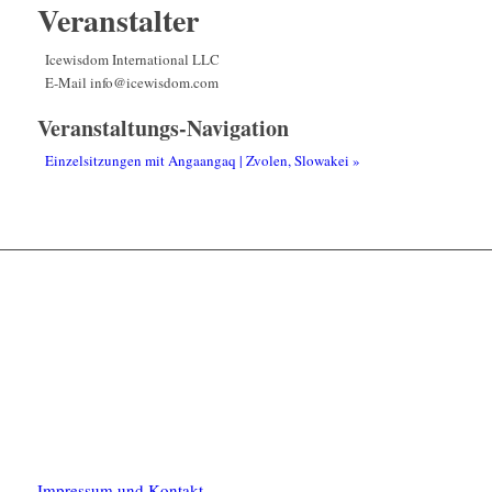
Veranstalter
Icewisdom International LLC
E-Mail
info@icewisdom.com
Veranstaltungs-Navigation
Einzelsitzungen mit Angaangaq | Zvolen, Slowakei
»
Impressum und Kontakt