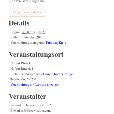
Ein Drei-Jahres-Programm
Flyer herunterladen
Details
Beginn:
5. Oktober 2015
Ende:
11. Oktober 2015
Veranstaltungskategorie:
Tuukkaq-Kreis
Veranstaltungsort
Hofgut Rineck
Hofgut Rineck 1
Elztal
,
74834
Germany
Google Karte anzeigen
Telefon
06267-231
Veranstaltungsort-Website anzeigen
Veranstalter
Icewisdom International LLC
E-Mail
info@icewisdom.com