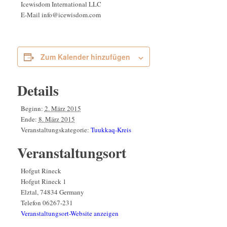
Icewisdom International LLC
E-Mail
info@icewisdom.com
Zum Kalender hinzufügen
Details
Beginn:
2. März 2015
Ende:
8. März 2015
Veranstaltungskategorie:
Tuukkaq-Kreis
Veranstaltungsort
Hofgut Rineck
Hofgut Rineck 1
Elztal
,
74834
Germany
Telefon
06267-231
Veranstaltungsort-Website anzeigen