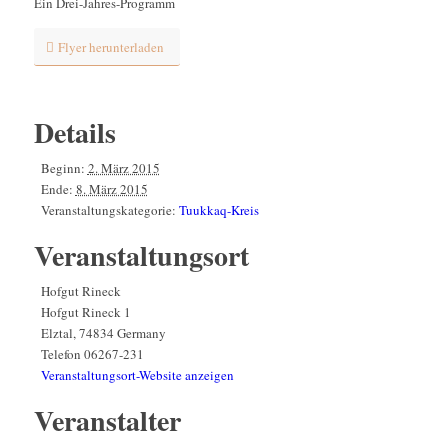
Ein Drei-Jahres-Programm
Flyer herunterladen
Details
Beginn:
2. März 2015
Ende:
8. März 2015
Veranstaltungskategorie:
Tuukkaq-Kreis
Veranstaltungsort
Hofgut Rineck
Hofgut Rineck 1
Elztal
,
74834
Germany
Telefon
06267-231
Veranstaltungsort-Website anzeigen
Veranstalter