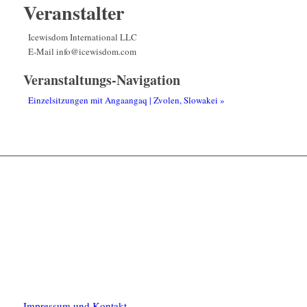
Veranstalter
Icewisdom International LLC
E-Mail
info@icewisdom.com
Veranstaltungs-Navigation
Einzelsitzungen mit Angaangaq | Zvolen, Slowakei
»
Impressum und Kontakt