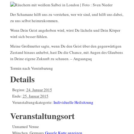
Der Schamane hilft uns zu verstehen, wer wir sind, und hilft uns dabei,
zu uns selbst heimzukommen.
Wenn Dein Geist angehoben wird, wirst Du lächeln und Dein Körper
wird sich besser fühlen.
Meine Großmutter sagte, wenn Du den Geist über den gegenwärtigen
Zustand hinaus anhebst, hast Du die Chance, mit Augen des Glaubens
in Deine eigene Zukunft zu schauen. – Angaangaq
Termin nach Vereinbarung
Details
Beginn:
24. Januar 2015
Ende:
25. Januar 2015
Veranstaltungskategorie:
Individuelle Heilsitzung
Veranstaltungsort
Unnamed Venue
München
,
Germany
Google Karte anzeigen