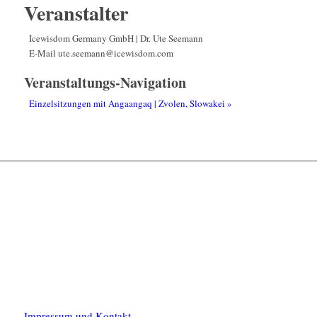
Veranstalter
Icewisdom Germany GmbH | Dr. Ute Seemann
E-Mail
ute.seemann@icewisdom.com
Veranstaltungs-Navigation
Einzelsitzungen mit Angaangaq | Zvolen, Slowakei
»
Impressum und Kontakt