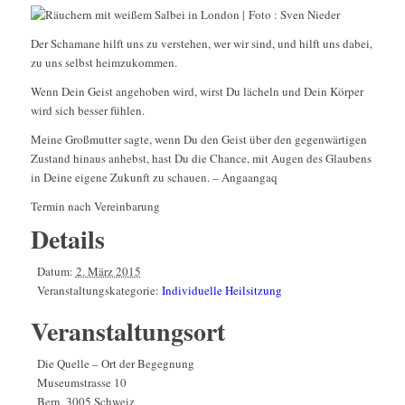
Der Schamane hilft uns zu verstehen, wer wir sind, und hilft uns dabei,
zu uns selbst heimzukommen.
Wenn Dein Geist angehoben wird, wirst Du lächeln und Dein Körper
wird sich besser fühlen.
Meine Großmutter sagte, wenn Du den Geist über den gegenwärtigen
Zustand hinaus anhebst, hast Du die Chance, mit Augen des Glaubens
in Deine eigene Zukunft zu schauen. – Angaangaq
Termin nach Vereinbarung
Details
Datum:
2. März 2015
Veranstaltungskategorie:
Individuelle Heilsitzung
Veranstaltungsort
Die Quelle – Ort der Begegnung
Museumstrasse 10
Bern
,
3005
Schweiz