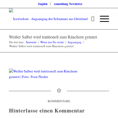
English
Anmeldung Newsletter
Weißer Salbei wird tratitionell zum Räuchern genutzt
Du bist hier:
Startseite
/
Wenn das Eis weint
/
Angaangaq
/
Weißer Salbei wird tratitionell zum Räuchern genutzt
0
KOMMENTARE
Hinterlasse einen Kommentar