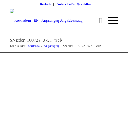
Deutsch
Subscribe for Newsletter
SNieder_100728_3721_web
Du bist hier:
Startseite
/
Angaangaq
/
SNieder_100728_3721_web