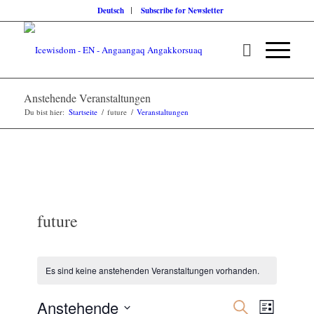
Deutsch
Subscribe for Newsletter
Anstehende Veranstaltungen
Du bist hier:
Startseite
/
future
/
Veranstaltungen
future
Es sind keine anstehenden Veranstaltungen vorhanden.
Veranstalt
Veransta
Anstehende
Suche
Liste