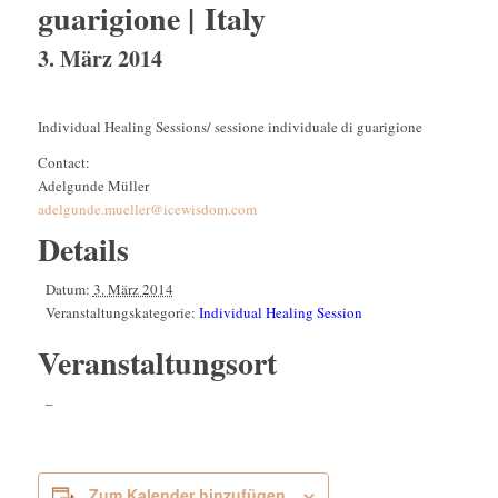
guarigione | Italy
3. März 2014
Individual Healing Sessions/ sessione individuale di guarigione
Contact:
Adelgunde Müller
adelgunde.mueller@icewisdom.com
Details
Datum:
3. März 2014
Veranstaltungskategorie:
Individual Healing Session
Veranstaltungsort
–
Zum Kalender hinzufügen