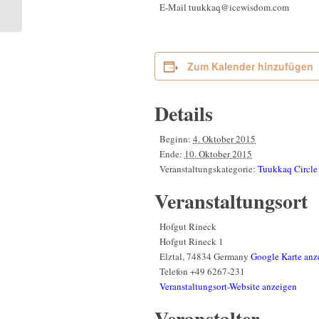
Odenwald, Germany
E-Mail
tuukkaq@icewisdom.com
Zum Kalender hinzufügen
Details
Beginn:
4. Oktober 2015
Ende:
10. Oktober 2015
Veranstaltungskategorie:
Tuukkaq Circle
Veranstaltungsort
Hofgut Rineck
Hofgut Rineck 1
Elztal
,
74834
Germany
Google Karte anz
Telefon
+49 6267-231
Veranstaltungsort-Website anzeigen
Veranstalter