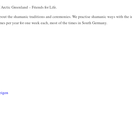
Arctic Greenland – Friends for Life.
about the shamanic traditions and ceremonies. We practise shamanic ways with the in
imes per year for one week each, most of the times in South Germany.
eigen