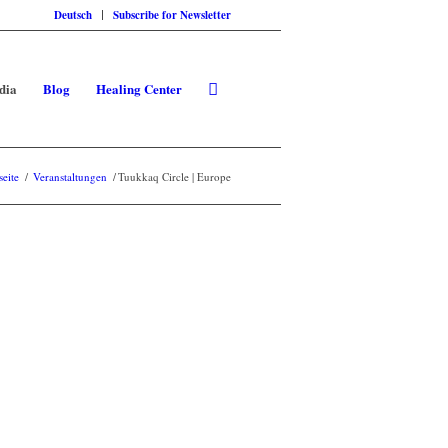
Deutsch
Subscribe for Newsletter
dia
Blog
Healing Center
seite
/
Veranstaltungen
/
Tuukkaq Circle | Europe