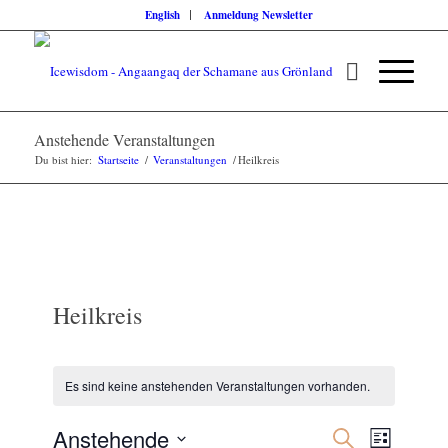
English
Anmeldung Newsletter
Anstehende Veranstaltungen
Du bist hier:
Startseite
/
Veranstaltungen
/
Heilkreis
Heilkreis
Es sind keine anstehenden Veranstaltungen vorhanden.
Veranstalt
Veransta
Anstehende
Suche
Liste