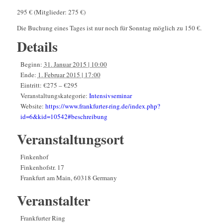
295 € (Mitglieder: 275 €)
Die Buchung eines Tages ist nur noch für Sonntag möglich zu 150 €.
Details
Beginn:
31. Januar 2015 | 10:00
Ende:
1. Februar 2015 | 17:00
Eintritt:
€275 – €295
Veranstaltungskategorie:
Intensivseminar
Website:
https://www.frankfurter-ring.de/index.php?
id=6&kid=10542#beschreibung
Veranstaltungsort
Finkenhof
Finkenhofstr. 17
Frankfurt am Main
,
60318
Germany
Veranstalter
Frankfurter Ring