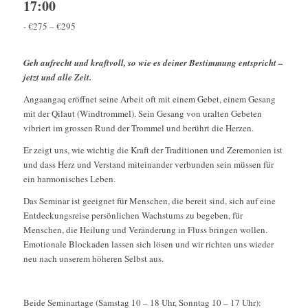
17:00
-
€275 – €295
Geh aufrecht und kraftvoll, so wie es deiner Bestimmung entspricht –
jetzt und alle Zeit.
Angaangaq eröffnet seine Arbeit oft mit einem Gebet, einem Gesang
mit der Qilaut (Windtrommel). Sein Gesang von uralten Gebeten
vibriert im grossen Rund der Trommel und berührt die Herzen.
Er zeigt uns, wie wichtig die Kraft der Traditionen und Zeremonien ist
und dass Herz und Verstand miteinander verbunden sein müssen für
ein harmonisches Leben.
Das Seminar ist geeignet für Menschen, die bereit sind, sich auf eine
Entdeckungsreise persönlichen Wachstums zu begeben, für
Menschen, die Heilung und Veränderung in Fluss bringen wollen.
Emotionale Blockaden lassen sich lösen und wir richten uns wieder
neu nach unserem höheren Selbst aus.
Beide Seminartage (Samstag 10 – 18 Uhr, Sonntag 10 – 17 Uhr):