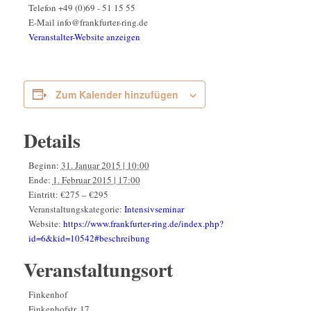
Telefon
+49 (0)69 - 51 15 55
E-Mail
info@frankfurter-ring.de
Veranstalter-Website anzeigen
Zum Kalender hinzufügen
Details
Beginn:
31. Januar 2015 | 10:00
Ende:
1. Februar 2015 | 17:00
Eintritt:
€275 – €295
Veranstaltungskategorie:
Intensivseminar
Website:
https://www.frankfurter-ring.de/index.php?
id=6&kid=10542#beschreibung
Veranstaltungsort
Finkenhof
Finkenhofstr. 17