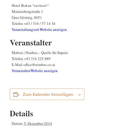
Hotel Bokan “exclusiv“
Mainersbergstraße 1
Graz-Gösting
,
8051
Telefon
+43 / 316 / 57 14 34
Veranstaltungsort-Website anzeigen
Veranstalter
Mabon | Nimbus – Quelle für Impuls
Telefon
+43 316 225 889
E-Mail
office@nimbus.co.at
Veranstalter-Website anzeigen
Zum Kalender hinzufügen
Details
Datum:
5. Dezember 2014