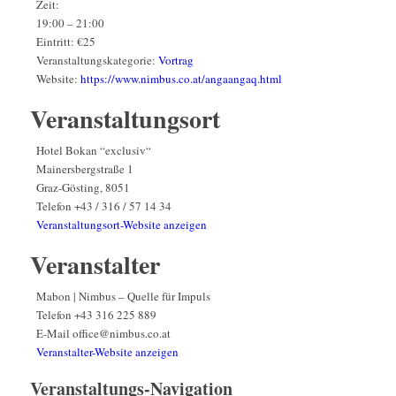
Zeit:
19:00 – 21:00
Eintritt:
€25
Veranstaltungskategorie:
Vortrag
Website:
https://www.nimbus.co.at/angaangaq.html
Veranstaltungsort
Hotel Bokan “exclusiv“
Mainersbergstraße 1
Graz-Gösting
,
8051
Telefon
+43 / 316 / 57 14 34
Veranstaltungsort-Website anzeigen
Veranstalter
Mabon | Nimbus – Quelle für Impuls
Telefon
+43 316 225 889
E-Mail
office@nimbus.co.at
Veranstalter-Website anzeigen
Veranstaltungs-Navigation