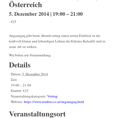
Österreich
5. Dezember 2014 | 19:00
–
21:00
-
€25
Angaangaq gibt beim Abendvortrag einen ersten Einblick in die
kraftvoll klaren und lebendigen Lehren der Eskimo-Kalaallit und in
seine Art zu wirken.
Wir bitten um Voranmeldung.
Details
Datum:
5. Dezember 2014
Zeit:
19:00 – 21:00
Eintritt:
€25
Veranstaltungskategorie:
Vortrag
Website:
https://www.nimbus.co.at/angaangaq.html
Veranstaltungsort