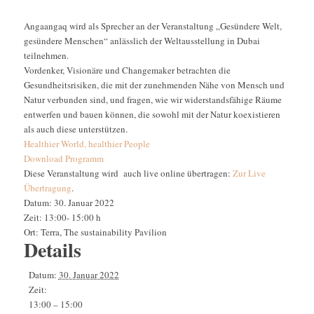
Angaangaq wird als Sprecher an der Veranstaltung „Gesündere Welt,
gesündere Menschen“ anlässlich der Weltausstellung in Dubai
teilnehmen.
Vordenker, Visionäre und Changemaker betrachten die
Gesundheitsrisiken, die mit der zunehmenden Nähe von Mensch und
Natur verbunden sind, und fragen, wie wir widerstandsfähige Räume
entwerfen und bauen können, die sowohl mit der Natur koexistieren
als auch diese unterstützen.
Healthier World, healthier People
Download Programm
Diese Veranstaltung wird auch live online übertragen:
Zur Live
Übertragung
.
Datum: 30. Januar 2022
Zeit: 13:00- 15:00 h
Ort: Terra, The sustainability Pavilion
Details
Datum:
30. Januar 2022
Zeit:
13:00 – 15:00