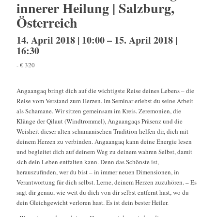
innerer Heilung | Salzburg,
Österreich
14. April 2018 | 10:00
–
15. April 2018 |
16:30
-
€ 320
Angaangaq bringt dich auf die wichtigste Reise deines Lebens – die
Reise vom Verstand zum Herzen. Im Seminar erlebst du seine Arbeit
als Schamane. Wir sitzen gemeinsam im Kreis. Zeremonien, die
Klänge der Qilaut (Windtrommel), Angaangaqs Präsenz und die
Weisheit dieser alten schamanischen Tradition helfen dir, dich mit
deinem Herzen zu verbinden. Angaangaq kann deine Energie lesen
und begleitet dich auf deinem Weg zu deinem wahren Selbst, damit
sich dein Leben entfalten kann. Denn das Schönste ist,
herauszufinden, wer du bist – in immer neuen Dimensionen, in
Verantwortung für dich selbst. Lerne, deinem Herzen zuzuhören. – Es
sagt dir genau, wie weit du dich von dir selbst entfernt hast, wo du
dein Gleichgewicht verloren hast. Es ist dein bester Heiler.