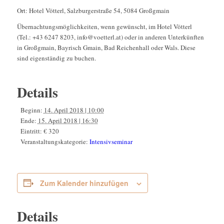
Ort: Hotel Vötterl, Salzburgerstraße 54, 5084 Großgmain
Übernachtungsmöglichkeiten, wenn gewünscht, im Hotel Vötterl
(Tel.: +43 6247 8203, info@voetterl.at) oder in anderen Unterkünften
in Großgmain, Bayrisch Gmain, Bad Reichenhall oder Wals. Diese
sind eigenständig zu buchen.
Details
Beginn:
14. April 2018 | 10:00
Ende:
15. April 2018 | 16:30
Eintritt:
€ 320
Veranstaltungskategorie:
Intensivseminar
Zum Kalender hinzufügen
Details