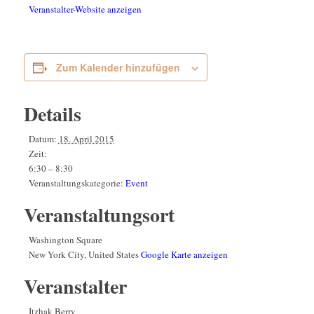
Veranstalter-Website anzeigen
Zum Kalender hinzufügen
Details
Datum:
18. April 2015
Zeit:
6:30 – 8:30
Veranstaltungskategorie:
Event
Veranstaltungsort
Washington Square
New York City
,
United States
Google Karte anzeigen
Veranstalter
Itzhak Berry