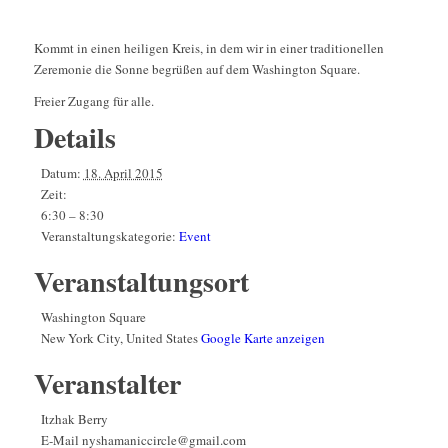
Kommt in einen heiligen Kreis, in dem wir in einer traditionellen
Zeremonie die Sonne begrüßen auf dem Washington Square.
Freier Zugang für alle.
Details
Datum:
18. April 2015
Zeit:
6:30 – 8:30
Veranstaltungskategorie:
Event
Veranstaltungsort
Washington Square
New York City
,
United States
Google Karte anzeigen
Veranstalter
Itzhak Berry
E-Mail
nyshamaniccircle@gmail.com