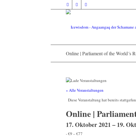
Online | Parliament of the World´s R
« Alle Veranstaltungen
Diese Veranstaltung hat bereits stattgefu
Online | Parliament
17. Oktober 2021
–
19. Ok
-
€9 – €77