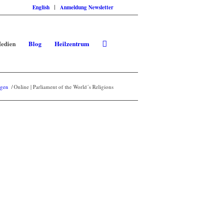
English
Anmeldung Newsletter
edien
Blog
Heilzentrum
ngen
/
Online | Parliament of the World´s Religions