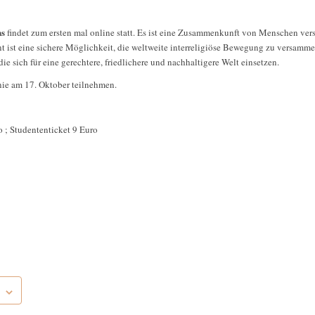
ns
findet zum ersten mal online statt. Es ist eine Zusammenkunft von Menschen ve
ent ist eine sichere Möglichkeit, die weltweite interreligiöse Bewegung zu versamme
die sich für eine gerechtere, friedlichere und nachhaltigere Welt einsetzen.
ie am 17. Oktober teilnehmen.
 ; Studententicket 9 Euro