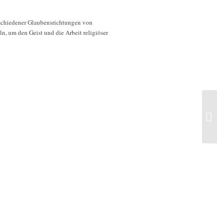
rschiedener Glaubensrichtungen von
ln, um den Geist und die Arbeit religiöser