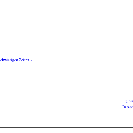
schwierigen Zeiten
»
Impre
Daten