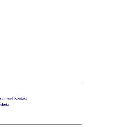
ssum und Kontakt
schutz