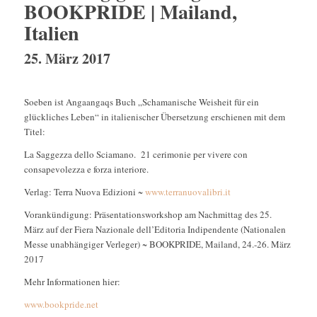
BOOKPRIDE | Mailand,
Italien
25. März 2017
Soeben ist Angaangaqs Buch „Schamanische Weisheit für ein
glückliches Leben“ in italienischer Übersetzung erschienen mit dem
Titel:
La Saggezza dello Sciamano. 21 cerimonie per vivere con
consapevolezza e forza interiore.
Verlag: Terra Nuova Edizioni ~
www.terranuovalibri.it
Vorankündigung: Präsentationsworkshop am Nachmittag des 25.
März auf der Fiera Nazionale dell’Editoria Indipendente (Nationalen
Messe unabhängiger Verleger) ~ BOOKPRIDE, Mailand, 24.-26. März
2017
Mehr Informationen hier:
www.bookpride.net