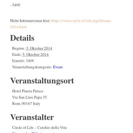
-
340€
Mehr Informationen hier:
https://www.circle-of-life.org/it/roma-
2014.html
Details
Beginn:
3. Oktober 2014
Ende:
5. Oktober 2014
Eintritt:
340€
Veranstaltungskategorie:
Event
Veranstaltungsort
Hotel Pineta Palace
Via San Lino Papa 35
Rom
,
00167
Italy
Veranstalter
Circle of Life – Cerchio della Vita