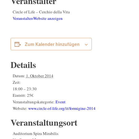
Veranstalter
Circle of Life – Cerchio della Vita
Veranstalter-Website anzeigen
Zum Kalender hinzufügen
Details
Datum:
1. Oktober 2014
Zeit:
18:00 – 23:30
Eintritt:
25€
Veranstaltungskategorie:
Event
Website:
www.circle-of-life.org/it/formigine-2014
Veranstaltungsort
Auditorium Spira Mirabilis