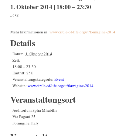
1. Oktober 2014 | 18:00
–
23:30
-
25€
Mehr Informationen in:
www.circle-of-life.org/it/formigine-2014
Details
Datum:
1. Oktober 2014
Zeit:
18:00 – 23:30
Eintritt:
25€
Veranstaltungskategorie:
Event
Website:
www.circle-of-life.org/it/formigine-2014
Veranstaltungsort
Auditorium Spira Mirabilis
Via Pagani 25
Formigine
,
Italy