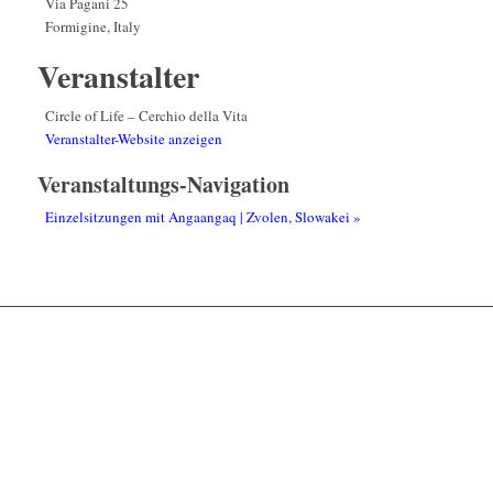
Via Pagani 25
Formigine
,
Italy
Veranstalter
Circle of Life – Cerchio della Vita
Veranstalter-Website anzeigen
Veranstaltungs-Navigation
Einzelsitzungen mit Angaangaq | Zvolen, Slowakei
»