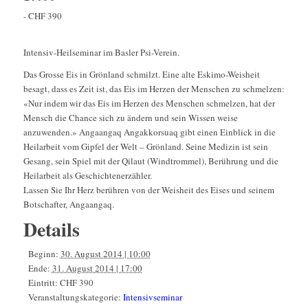
-
CHF 390
Intensiv-Heilseminar im Basler Psi-Verein.
Das Grosse Eis in Grönland schmilzt. Eine alte Eskimo-Weisheit
besagt, dass es Zeit ist, das Eis im Herzen der Menschen zu schmelzen:
«Nur indem wir das Eis im Herzen des Menschen schmelzen, hat der
Mensch die Chance sich zu ändern und sein Wissen weise
anzuwenden.» Angaangaq Angakkorsuaq gibt einen Einblick in die
Heilarbeit vom Gipfel der Welt – Grönland. Seine Medizin ist sein
Gesang, sein Spiel mit der Qilaut (Windtrommel), Berührung und die
Heilarbeit als Geschichtenerzähler.
Lassen Sie Ihr Herz berühren von der Weisheit des Eises und seinem
Botschafter, Angaangaq.
Details
Beginn:
30. August 2014 | 10:00
Ende:
31. August 2014 | 17:00
Eintritt:
CHF 390
Veranstaltungskategorie:
Intensivseminar