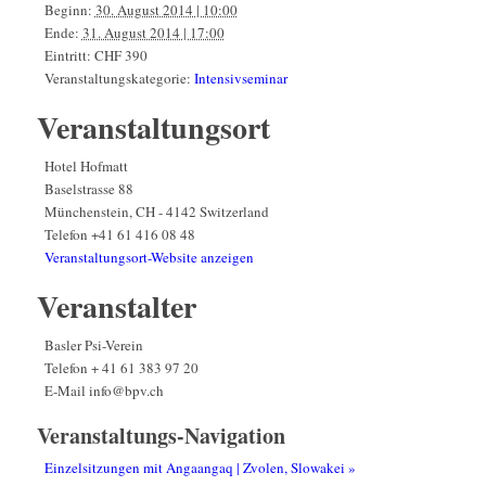
Beginn:
30. August 2014 | 10:00
Ende:
31. August 2014 | 17:00
Eintritt:
CHF 390
Veranstaltungskategorie:
Intensivseminar
Veranstaltungsort
Hotel Hofmatt
Baselstrasse 88
Münchenstein
,
CH - 4142
Switzerland
Telefon
+41 61 416 08 48
Veranstaltungsort-Website anzeigen
Veranstalter
Basler Psi-Verein
Telefon
+ 41 61 383 97 20
E-Mail
info@bpv.ch
Veranstaltungs-Navigation
Einzelsitzungen mit Angaangaq | Zvolen, Slowakei
»