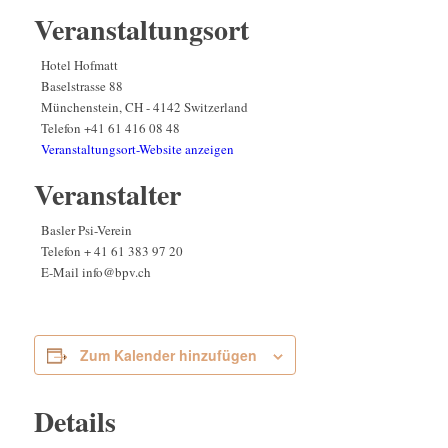
Veranstaltungsort
Hotel Hofmatt
Baselstrasse 88
Münchenstein
,
CH - 4142
Switzerland
Telefon
+41 61 416 08 48
Veranstaltungsort-Website anzeigen
Veranstalter
Basler Psi-Verein
Telefon
+ 41 61 383 97 20
E-Mail
info@bpv.ch
Zum Kalender hinzufügen
Details