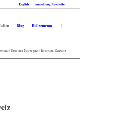
English
Anmeldung Newsletter
edien
Blog
Heilzentrum
Seminar | Über den Neubeginn | Bodensee, Schweiz
eiz