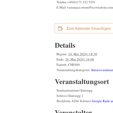
Telefon
+49(0)173 352 5291
E-Mail
vasumaya.wurm@icewisdom.com
Zum Kalender hinzufügen
Details
Beginn:
24. Mai 2024 | 18:30
Ende:
26. Mai 2024 | 16:00
Eintritt:
CHF480
Veranstaltungskategorie:
Intensivseminar
Veranstaltungsort
Seminarzentrum Glarisegg
Schloss Glarisegg 1
Steckborn
,
8266
Schweiz
Google Karte a
Veranstalter