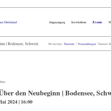
Angaangaq
Icewisdom
Events
M
inn | Bodensee, Schweiz
Du bist hier:
Startseite
/
Veranstaltungen
/
Intensiv-
nden.
 Über den Neubeginn | Bodensee, Schw
Mai 2024 | 16:00