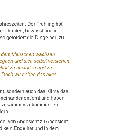
hreszeiten. Der Frühling hat
nschreiten, bewusst und in
so gefordert die Dinge neu zu
 in dem Menschen wachsen
egnen und sich selbst verstehen,
haft zu gestalten und zu
. Doch wir haben das alles
nt
,
sondern auch das Klima das
oneinander entfernt und haben
haft zusammen zukommen, zu
iern.
en, von Angesicht zu Angesicht,
nd kein Ende hat und in dem