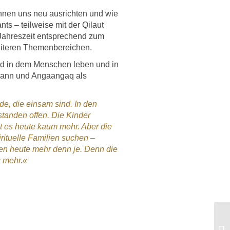
nnen uns neu ausrichten und wie
s – teilweise mit der Qilaut
 Jahreszeit entsprechend zum
eiteren Themenbereichen.
nd in dem Menschen leben und in
kann und Angaangaq als
de, die einsam sind. In den
standen offen. Die Kinder
t es heute kaum mehr. Aber die
rituelle Familien suchen –
ten heute mehr denn je. Denn die
s mehr.«