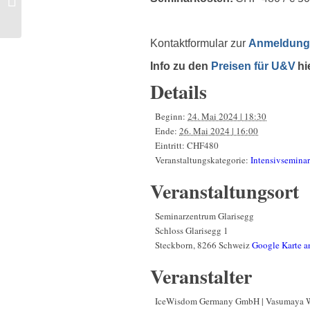
Studentenkonferenz
2024; Dornach, Schweiz
Kontaktformular zur
Anmeldung
Info zu den
Preisen für U
&
V
hi
Details
Beginn:
24. Mai 2024 | 18:30
Ende:
26. Mai 2024 | 16:00
Eintritt:
CHF480
Veranstaltungskategorie:
Intensivseminar
Veranstaltungsort
Seminarzentrum Glarisegg
Schloss Glarisegg 1
Steckborn
,
8266
Schweiz
Google Karte a
Veranstalter
IceWisdom Germany GmbH | Vasumaya 